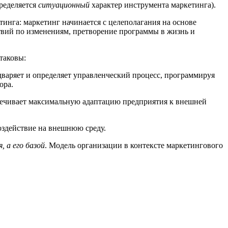
пределяется
ситуационный
характер инструмента маркетинга).
инга: маркетинг начинается с целеполагания на основе
ствий по изменениям, претворение программы в жизнь и
таковы:
варяет и определяет управленческий процесс, программируя
ора.
печивает максимальную адаптацию предприятия к внешней
оздействие на внешнюю среду.
, а его базой
. Модель организации в контексте маркетингового