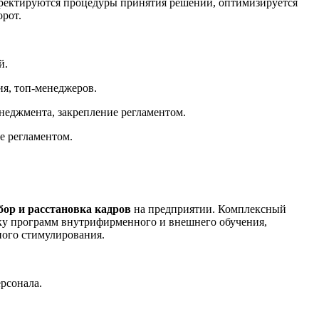
орректируются процедуры принятия решений, оптимизируется
рот.
й.
ия, топ-менеджеров.
неджмента, закрепление регламентом.
е регламентом.
бор и расстановка кадров
на предприятии. Комплексный
тку программ внутрифирменного и внешнего обучения,
ного стимулирования.
рсонала.