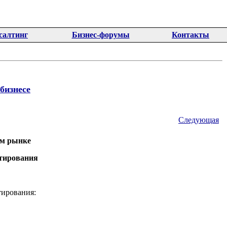
салтинг
Бизнес-форумы
Контакты
бизнесе
Следующая
ом рынке
ьтирования
тирования: