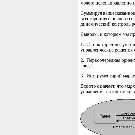
можно целенаправленно из
Суммируя вышесказанное, 
всестороннего анализа си
динамический контроль ре
Выводы, к которым мы пр
1. С точки зрения функц
управленческие решения ч
2. Первоочередная ориен
среде.
3. Инструментарий марке
Все это означает, что
марк
управления с этой точки 