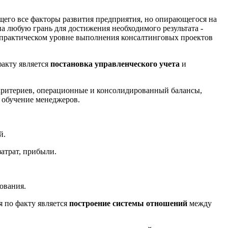
щего все факторы развития предприятия, но опирающегося на
а любую грань для достижения необходимого результата -
а практическом уровне выполнения консалтинговых проектов
акту является
постановка управленческого учета
и
критериев, операционные и консолидированный балансы,
 обучение менеджеров.
й.
атрат, прибыли.
ования.
 по факту является
построение системы отношений
между