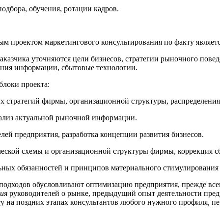
подбора, обучения, ротации кадров.
м проектом маркетингового консультирования по факту являет
аказчика уточняются цели бизнесов, стратегии рыночного повед
ания информации, сбытовые технологии.
блоки проекта:
 стратегий фирмы, организационной структуры, распределени
нализ актуальной рыночной информации.
лей предприятия, разработка концепции развития бизнесов.
еской схемы и организационной структуры фирмы, коррекция с
ьных обязанностей и принципов материального стимулирования 
подходов обусловливают оптимизацию предприятия, прежде все
ия
руководителей о рынке, предыдущий опыт деятельности пред
ту на поздних этапах консультантов любого нужного профиля, 