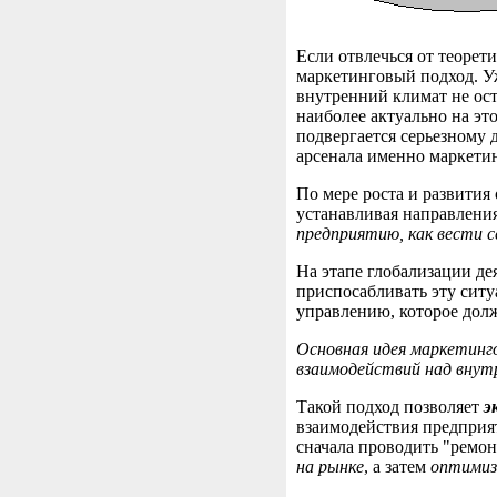
Если отвлечься от теорет
маркетинговый подход. Уж
внутренний климат не ост
наиболее актуально на эт
подвергается серьезному 
арсенала именно маркети
По мере роста и развития
устанавливая направлени
предприятию, как вести с
На этапе глобализации де
приспосабливать эту ситу
управлению, которое дол
Основная идея маркетинг
взаимодействий над вну
Такой подход позволяет
э
взаимодействия предприя
сначала проводить "ремон
на рынке
, а затем
оптимиз