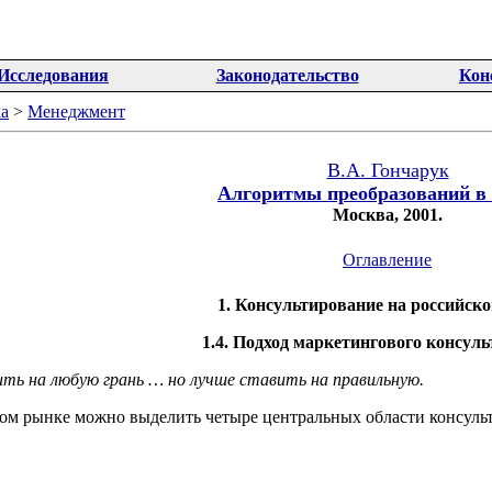
Исследования
Законодательство
Кон
а
>
Менеджмент
В.А. Гончарук
Алгоритмы преобразований в 
Москва, 2001.
Оглавление
1. Консультирование на российск
1.4. Подход маркетингового консул
ь на любую грань … но лучше ставить на правильную.
ом рынке можно выделить четыре центральных области консуль