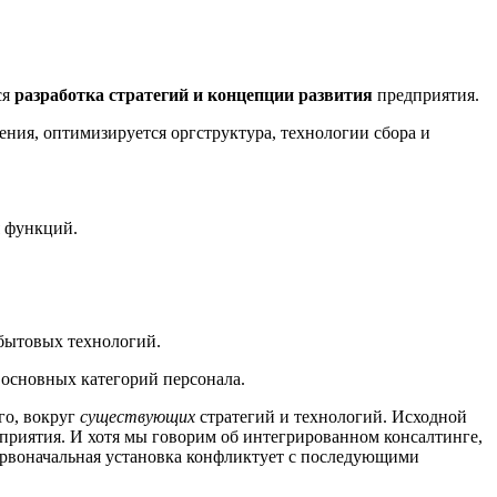
ся
разработка стратегий и концепции развития
предприятия.
ения, оптимизируется оргструктура, технологии сбора и
я функций.
бытовых технологий.
основных категорий персонала.
го, вокруг
существующих
стратегий и технологий. Исходной
приятия. И хотя мы говорим об интегрированном консалтинге,
первоначальная установка конфликтует с последующими