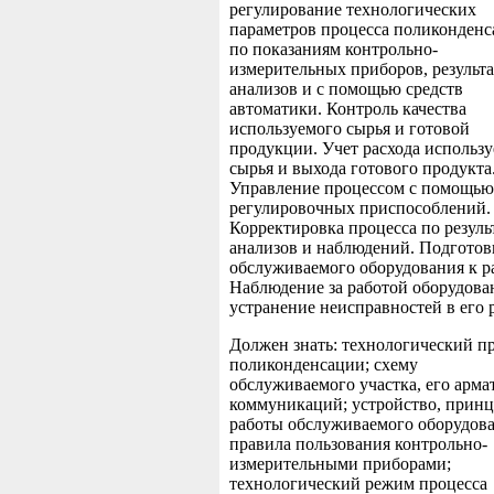
регулирование технологических
параметров процесса поликонден
по показаниям контрольно-
измерительных приборов, результ
анализов и с помощью средств
автоматики. Контроль качества
используемого сырья и готовой
продукции. Учет расхода использ
сырья и выхода готового продукта
Управление процессом с помощью
регулировочных приспособлений.
Корректировка процесса по резуль
анализов и наблюдений. Подготов
обслуживаемого оборудования к р
Наблюдение за работой оборудова
устранение неисправностей в его 
Должен знать: технологический п
поликонденсации; схему
обслуживаемого участка, его арма
коммуникаций; устройство, прин
работы обслуживаемого оборудова
правила пользования контрольно-
измерительными приборами;
технологический режим процесса