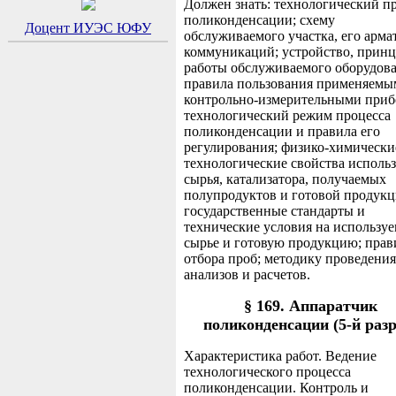
Должен знать: технологический п
поликонденсации; схему
Доцент ИУЭС ЮФУ
обслуживаемого участка, его арма
коммуникаций; устройство, прин
работы обслуживаемого оборудова
правила пользования применяемы
контрольно-измерительными приб
технологический режим процесса
поликонденсации и правила его
регулирования; физико-химически
технологические свойства исполь
сырья, катализатора, получаемых
полупродуктов и готовой продукц
государственные стандарты и
технические условия на использу
сырье и готовую продукцию; прав
отбора проб; методику проведения
анализов и расчетов.
§ 169. Аппаратчик
поликонденсации (5-й разр
Характеристика работ. Ведение
технологического процесса
поликонденсации. Контроль и