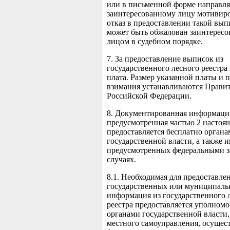
или в письменной форме направля
заинтересованному лицу мотивир
отказ в предоставлении такой вып
может быть обжалован заинтерес
лицом в судебном порядке.
7. За предоставление выписок из
государственного лесного реестра
плата. Размер указанной платы и п
взимания устанавливаются Прави
Российской Федерации.
8. Документированная информаци
предусмотренная частью 2 настоящ
предоставляется бесплатно органа
государственной власти, а также 
предусмотренных федеральными з
случаях.
8.1. Необходимая для предоставле
государственных или муниципаль
информация из государственного 
реестра предоставляется уполно
органами государственной власти
местного самоуправления, осуще