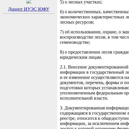
5) о лесных участках;
Доцент ИУЭС ЮФУ
6) о количественных, качественных
экономических характеристиках л
лесных ресурсов;
7) об использовании, охране, о защ
воспроизводстве лесов, в том числ
семеноводстве;
8) о предоставлении лесов гражда
юридическим лицам.
2.1. Внесение документированной
информации в государственный ле
и ее изменение осуществляются н
документов, перечень, формы и п
подготовки которых устанавливаю
уполномоченным федеральным ор
исполнительной власти.
3. Документированная информаци
содержащаяся в государственном 
реестре, относится к общедоступн
информации, за исключением инф
доступ к которой ограничен феде