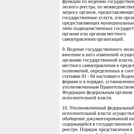
функции по ведению государстве
лесного реестра, по межведомств
запросу органов, предоставляющи
государственные услуги, или орга
предоставляющих муниципальные 
либо подведомственных государс
органам или органам местного
самоуправления организаций.
9. Ведение государственного лесно
внесение в него изменений осуще
органами государственной власти
местного самоуправления в предел
полномочий, определенных в соот
статьями 81 - 84 настоящего Кодек
формам и в порядке, установленн
уполномоченным Правительством
Федерации федеральным органом
исполнительной власти.
10. Уполномоченный федеральный
исполнительной власти осуществл
обобщение документированной и
содержащейся в государственном 
реестре. Порядок представления в