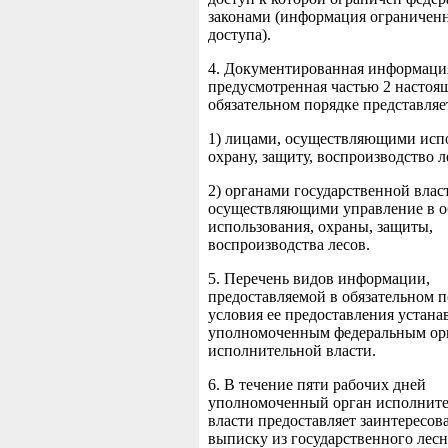
законами (информация ограничен
доступа).
4. Документированная информаци
предусмотренная частью 2 настоящ
обязательном порядке представляе
1) лицами, осуществляющими исп
охрану, защиту, воспроизводство л
2) органами государственной влас
осуществляющими управление в о
использования, охраны, защиты,
воспроизводства лесов.
5. Перечень видов информации,
предоставляемой в обязательном п
условия ее предоставления устан
уполномоченным федеральным ор
исполнительной власти.
6. В течение пяти рабочих дней
уполномоченный орган исполнит
власти предоставляет заинтересо
выписку из государственного лесн