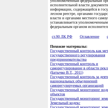
уполномоченный федеральный ор
исполнительной власти документ
информации, содержащейся в гос
лесном реестре, органами государ
власти и органами местного само
устанавливается уполномоченным
федеральным органом исполнитель
ст.90 ЛК РФ
Оглавление
Похожие материалы:
Государственный контроль как ме
государственного регулирования
предпринимательства
Государственный контроль и
саморегулирование в области рек
(Батычко В.Т., 2011)
Государственный контроль за дея
национальных объединений
саморегулируемых организаций
Государственный мониторинг вод
объектов
Государственный мониторинг земе
Земельный кодекс
Государственный мониторинг зем