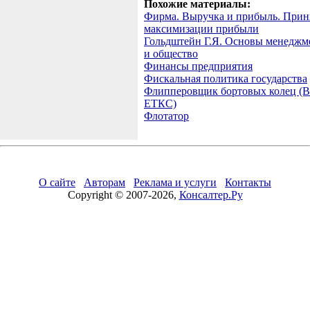
Похожие материалы:
Фирма. Выручка и прибыль. При
максимизации прибыли
Гольдштейн Г.Я. Основы менеджм
и общество
Финансы предприятия
Фискальная политика государства
Флипперовщик бортовых колец (
ЕТКС)
Флотатор
О сайте
Авторам
Реклама и услуги
Контакты
Copyright © 2007-2026,
Консалтер.Ру