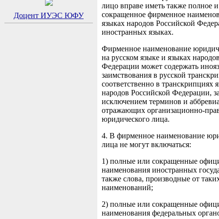
лицо вправе иметь также полное и
сокращенное фирменное наименов
Доцент ИУЭС ЮФУ
языках народов Российской Федер
иностранных языках.
Фирменное наименование юридич
на русском языке и языках народо
Федерации может содержать иноя
заимствования в русской транскр
соответственно в транскрипциях 
народов Российской Федерации, з
исключением терминов и аббревиа
отражающих организационно-пра
юридического лица.
4. В фирменное наименование юр
лица не могут включаться:
1) полные или сокращенные офиц
наименования иностранных госуда
также слова, производные от таки
наименований;
2) полные или сокращенные офиц
наименования федеральных орган