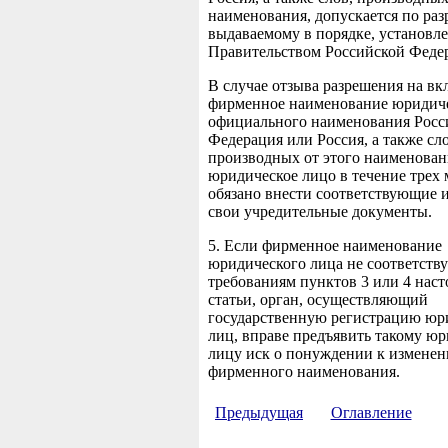
наименования, допускается по ра
выдаваемому в порядке, установл
Правительством Российской Феде
В случае отзыва разрешения на вк
фирменное наименование юридиче
официального наименования Росс
Федерация или Россия, а также сло
производных от этого наименован
юридическое лицо в течение трех 
обязано внести соответствующие 
свои учредительные документы.
5. Если фирменное наименование
юридического лица не соответству
требованиям пунктов 3 или 4 нас
статьи, орган, осуществляющий
государственную регистрацию юр
лиц, вправе предъявить такому ю
лицу иск о понуждении к измене
фирменного наименования.
Предыдущая
Оглавление