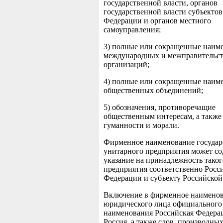
государственной власти, органов
государственной власти субъекто
Федерации и органов местного
самоуправления;
3) полные или сокращенные наим
международных и межправительс
организаций;
4) полные или сокращенные наим
общественных объединений;
5) обозначения, противоречащие
общественным интересам, а такж
гуманности и морали.
Фирменное наименование государ
унитарного предприятия может со
указание на принадлежность таког
предприятия соответственно Росс
Федерации и субъекту Российской
Включение в фирменное наимено
юридического лица официального
наименования Российская Федера
Россия, а также слов, производных