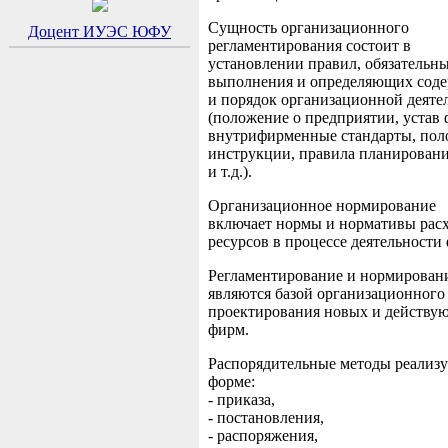
Сущность организационного
Доцент ИУЭС ЮФУ
регламентирования состоит в
установлении правил, обязательны
выполнения и определяющих сод
и порядок организационной деяте
(положение о предприятии, устав
внутрифирменные стандарты, пол
инструкции, правила планировани
и т.д.).
Организационное нормирование
включает нормы и нормативы рас
ресурсов в процессе деятельности
Регламентирование и нормирован
являются базой организационного
проектирования новых и действу
фирм.
Распорядительные методы реализу
форме:
- приказа,
- постановления,
- распоряжения,