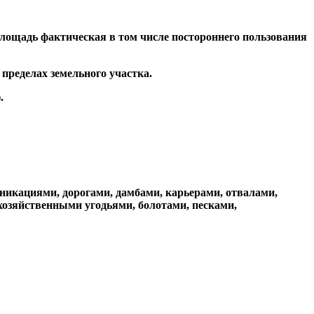
лощадь фактическая в том числе постороннего пользования
пределах земельного участка.
.
икациями, дорогами, дамбами, карьерами, отвалами,
хозяйственными угодьями, болотами, песками,