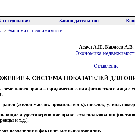
Исследования
Законодательство
Кон
а
>
Экономика недвижимости
Асаул А.Н., Карасев А.В.
Экономика недвижимост
Оглавление
ОЖЕНИЕ 4.
СИСТЕМА ПОКАЗАТЕЛЕЙ ДЛЯ ОП
а земельного права – юридического или физического лица с 
ы.
район (жилой массив, промзона и др.), поселок, улица, номер 
ивающие и удостоверяющие право землепользования (постанов
ренды и т.д.).
левое назначение и фактическое использование.