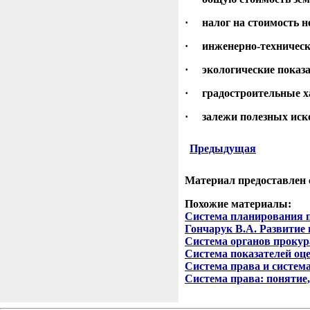
· налог на стоимость 
· инженерно-технически
· экологические показа
· градостроительные ха
· залежи полезных иск
Предыдущая
Материал предоставлен
Похожие материалы:
Система планирования 
Гончарук В.А. Развитие
Система органов прокур
Система показателей оц
Система права и система
Система права: понятие