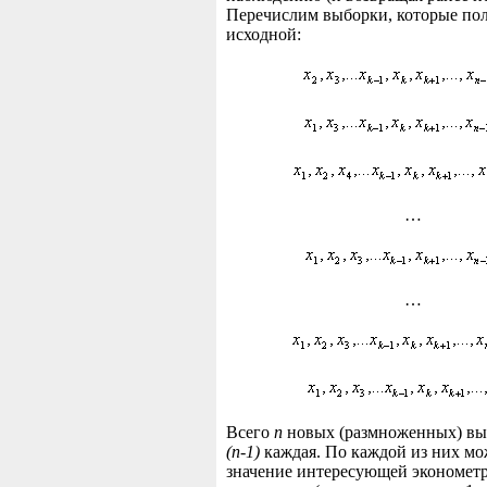
Перечислим выборки, которые пол
исходной:
…
…
Всего
n
новых (размноженных) вы
(n-1)
каждая. По каждой из них мо
значение интересующей экономет