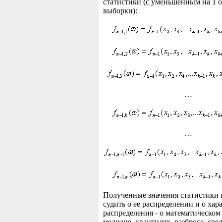
статистики (с уменьшенным на 1 
выборки):
…
…
Полученные значения статистики
судить о ее распределении и о хар
распределения - о математическом
медиане, квантилях, разбросе, сре