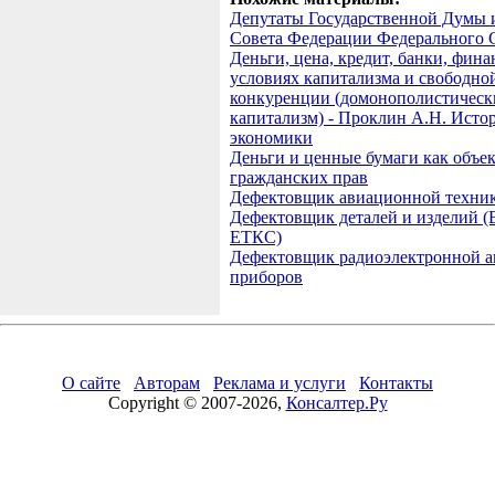
Депутаты Государственной Думы 
Совета Федерации Федерального 
Деньги, цена, кредит, банки, фина
условиях капитализма и свободно
конкуренции (домонополистическ
капитализм) - Проклин А.Н. Исто
экономики
Деньги и ценные бумаги как объе
гражданских прав
Дефектовщик авиационной техни
Дефектовщик деталей и изделий 
ЕТКС)
Дефектовщик радиоэлектронной а
приборов
О сайте
Авторам
Реклама и услуги
Контакты
Copyright © 2007-2026,
Консалтер.Ру