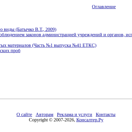
Оглавление
о виды (Батычко В.Т., 2009)
соблюдением законов администрацией учреждений и органов, и
ых материалов (Часть №1 выпуска №41 ЕТКС)
ских проб
О сайте
Авторам
Реклама и услуги
Контакты
Copyright © 2007-2026,
Консалтер.Ру