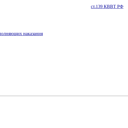
ст.139 КВВТ РФ
сполняющих наказания