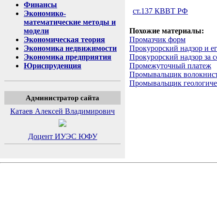
Финансы
ст.137 КВВТ РФ
Экономико-
математические методы и
модели
Похожие материалы:
Экономическая теория
Промазчик форм
Экономика недвижимости
Прокурорский надзор и ег
Экономика предприятия
Прокурорский надзор за 
Юриспруденция
Промежуточный платеж
Промывальщик волокнист
Промывальщик геологиче
Администратор сайта
Катаев Алексей Владимирович
Доцент ИУЭС ЮФУ