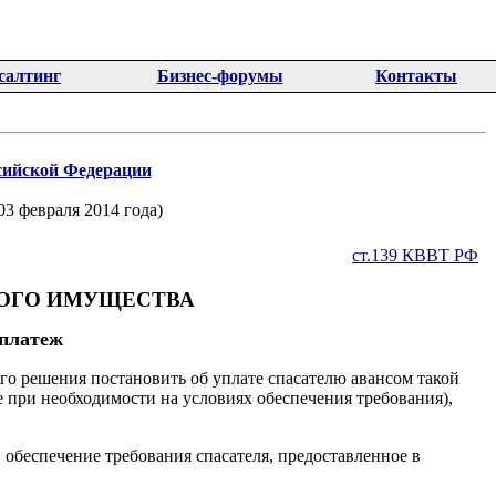
салтинг
Бизнес-форумы
Контакты
ссийской Федерации
3 февраля 2014 года)
ст.139 КВВТ РФ
УГОГО ИМУЩЕСТВА
платеж
го решения постановить об уплате спасателю авансом такой
е при необходимости на условиях обеспечения требования),
 обеспечение требования спасателя, предоставленное в