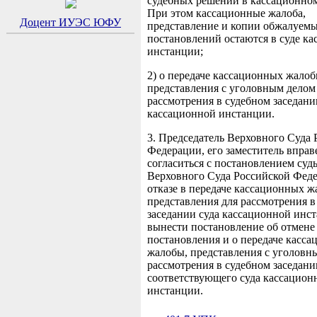
судебных решений в кассационном
При этом кассационные жалоба,
Доцент ИУЭС ЮФУ
представление и копии обжалуем
постановлений остаются в суде к
инстанции;
2) о передаче кассационных жалоб
представления с уголовным делом
рассмотрения в судебном заседани
кассационной инстанции.
3. Председатель Верховного Суда 
Федерации, его заместитель вправ
согласиться с постановлением суд
Верховного Суда Российской Фед
отказе в передаче кассационных ж
представления для рассмотрения в
заседании суда кассационной инс
вынести постановление об отмене 
постановления и о передаче касс
жалобы, представления с уголовн
рассмотрения в судебном заседани
соответствующего суда кассацион
инстанции.