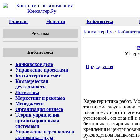
Главная
Новости
Библиотека
Консалтер.Ру
>
Библиотек
Реклама
Е
Библиотека
Утверж
Банковское дело
Предыдущая
Управление проектами
Бухгалтерский учет
Коммерческая
деятельность
Логистика
Маркетинг и реклама
Характеристика работ. Мо
Менеджмент
топливомаслоустановок, о
Организация бизнеса
насосном, энергетическом
Теория управления
установкой, оснований и
организационными
бетонных, слесарных, пл
системами
крепления и центрирован
Управление персоналом и
руководством вышкомонта
экономика труда