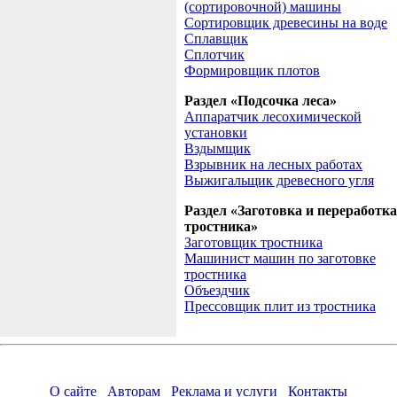
(сортировочной) машины
Сортировщик древесины на воде
Сплавщик
Сплотчик
Формировщик плотов
Раздел «Подсочка леса»
Аппаратчик лесохимической
установки
Вздымщик
Взрывник на лесных работах
Выжигальщик древесного угля
Раздел «Заготовка и переработка
тростника»
Заготовщик тростника
Машинист машин по заготовке
тростника
Объездчик
Прессовщик плит из тростника
О сайте
Авторам
Реклама и услуги
Контакты