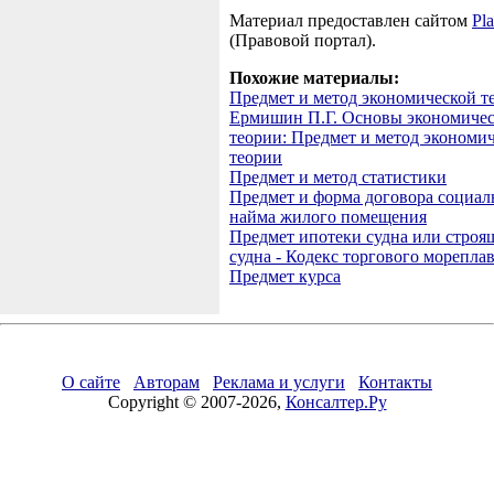
Материал предоставлен сайтом
Pla
(Правовой портал).
Похожие материалы:
Предмет и метод экономической т
Ермишин П.Г. Основы экономиче
теории: Предмет и метод экономи
теории
Предмет и метод статистики
Предмет и форма договора социал
найма жилого помещения
Предмет ипотеки судна или строя
судна - Кодекс торгового морепла
Предмет курса
О сайте
Авторам
Реклама и услуги
Контакты
Copyright © 2007-2026,
Консалтер.Ру