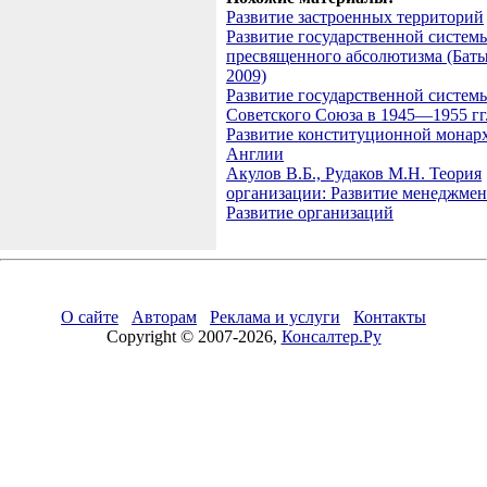
Развитие застроенных территорий
Развитие государственной систем
пресвященного абсолютизма (Батыч
2009)
Развитие государственной систем
Советского Союза в 1945—1955 гг
Развитие конституционной монар
Англии
Акулов В.Б., Рудаков М.Н. Теория
организации: Развитие менеджмен
Развитие организаций
О сайте
Авторам
Реклама и услуги
Контакты
Copyright © 2007-2026,
Консалтер.Ру