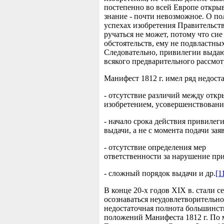
постепенно во всей Европе откры
знание - почти невозможное. О по
успехах изобретения Правительст
ручаться не может, потому что сие
обстоятельств, ему не подвластных
Следовательно, привилегии выдаю
всякого предварительного рассмо
Манифест 1812 г. имел ряд недоста
- отсутствие различий между откр
изобретением, усовершенствовани
- начало срока действия привилеги
выдачи, а не с момента подачи зая
- отсутствие определения мер
ответственности за нарушение пр
- сложный порядок выдачи и др.
[1
В конце 20-х годов XIX в. стали с
осознаваться неудовлетворительно
недостаточная полнота большинст
положений Манифеста 1812 г. По