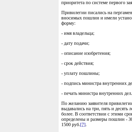
приоритета по системе первого за
Привилегии писались на пергамент
вносимых пошлин и имели устан
форму:
- имя владельца;
- дату подачи;
- описание изобретения;
- срок действия;
- уплату пошлины;
- подпись министра внутренних де
- печать министра внутренних дел
По желанию заявителя привилеги
выдавались на три, пять и десять л
более. В соответствии с этими ср
определены и размеры пошлин - 30
1500 руб.
[7]
.