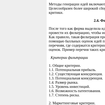
Методы генерации идей включают
Целесообразен более широкий сбо
критики.
2.4. Ф
После того как фирма выделила и
провести их фильтрацию, чтобы и
Как правило, такая фильтрация пр
помощью балльных оценок идей 
перечням, где содержатся критери
оценок. Пример перечня таких кр
Критерии фильтрации
1. Общие критерии.
1.1. Потенциальная прибыль.
1.2. Существующая конкуренция.
1.3. Потенциальная конкуренция.
1.4. Размер рынка.
1.5. Уровень инвестиций.
1.6. Возможность патентования.
1.7. Степень риска.
2. Маркетинговые критерии.