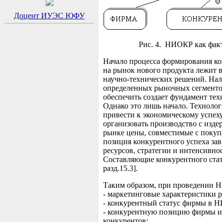
Доцент ИУЭС ЮФУ
Рис. 4. НИОКР как фак
Начало процесса формирования к
на рынок нового продукта лежит 
научно-технических решений. На
определенных рыночных сегменто
обеспечить создает фундамент тех
Однако это лишь начало. Технолог
привести к экономическому успех
организовать производство с изд
рынке цены, совместимые с покуп
позиция конкурентного успеха зав
ресурсов, стратегии и интенсивн
Составляющие конкурентного ста
разд.15.3].
Таким образом, при проведении Н
- маркетинговые характеристики 
- конкурентный статус фирмы в Н
- конкурентную позицию фирмы и
конкурентов;