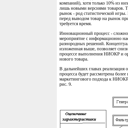
компаний), хотя только 10% из ни
лишь новыми версиями товаров. Т
рынок - род статистической игры
перед выводом товар на рынок при
требуется время.
Инновационный процесс - сложно
мероприятие с информационно н
разнородных решений. Концептуал
изложенная выше, позволяет сниз
процессе выполнения НИОКР и ор
нового товара.
В дальнейших главах реализация 
процесса будет рассмотрена более
маркетингового подхода к НИОКР
рис. 9.