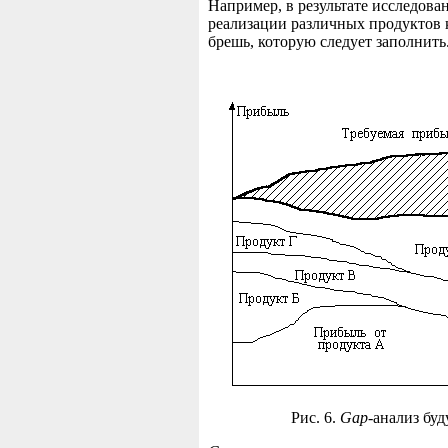
Например, в результате исследова
реализации различных продуктов 
брешь, которую следует заполнить
Рис. 6.
Gap
-анализ бу