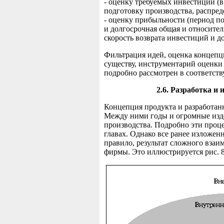
- оценку требуемых инвестиций (
подготовку производства, распред
- оценку прибыльности (период по
и долгосрочная общая и относител
скорость возврата инвестиций и до
Фильтрация идей, оценка концепци
существу, инструментарий оценки 
подробно рассмотрен в соответств
2.6. Разработка и
Концепция продукта и разработан
Между ними годы и огромные из
производства. Подробно эти проц
главах. Однако все ранее изложенн
правило, результат сложного взаи
фирмы. Это иллюстрируется рис. 8