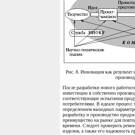
Рис. 8. Инновация как результа
производ
После разработки нового работос
инвестиции в собственно произво
соответствующие испытания проду
потребителями. В идеале процесс 
определением выходных параметро
разработку и производство продук
преимущество на рынке для повто
времени. Следует проверить ремон
изделия, а также его надежность п