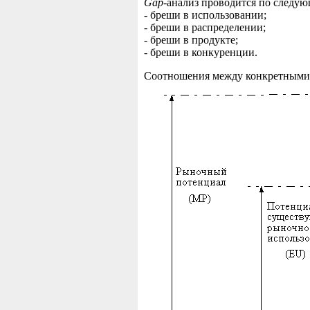
Gap
-анализ проводится по следу
- бреши в использовании;
- бреши в распределении;
- бреши в продукте;
- бреши в конкуренции.
Соотношения между конкретными 