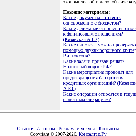
экономической и деловой литерат
Похожие материалы:
Какие документы готовятся
одновременно с бюджетом?
Какие денежные отношения относ
к финансовым отношениям?
(Казанская А.Ю.)
Какие гипотезы можно проверять 
помощью двухвыборочного крите
Вилкоксона?
Какие задачи призван решать
Налоговый кодекс РФ?
Какие мероприятия проводят для
предотвращения банкротства
кредитных организаций? (Казанск
А.Ю.)
Какие операции относятся к теку
валютным операциям?
О сайте
Авторам
Реклама и услуги
Контакты
Copyright © 2007-2026,
Консалтер.Ру