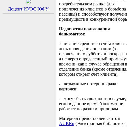
потребительском рынке (для
Доцент ИУЭС ЮФУ
привлечения клиентов в борьбе за
пассивы) и способствуют получе
преимуществ в конкурентной борь
Недостатки пользования
банкоматом:
-списание средств со счета клиент
день проведения операции (за
исключением субботы и воскресен
а не через определенный промежу
времени, как в случае обращения 
отделение банка (кроме отделения,
котором открыт счет клиента);
- возможные потери и кражи
карточек;
- могут быть сложности в случае,
если в данное время банкомат не
работает по разным причинам.
Материал предоставлен сайтом
AUP.Ru
(Электронная библиотека