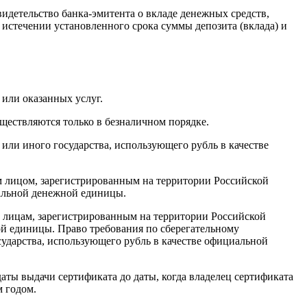
видетельство банка-эмитента о вкладе денежных средств,
истечении установленного срока суммы депозита (вклада) и
или оказанных услуг.
ществляются только в безналичном порядке.
ли иного государства, использующего рубль в качестве
 лицом, зарегистрированным на территории Российской
иальной денежной единицы.
 лицам, зарегистрированным на территории Российской
ой единицы. Право требования по сберегательному
ударства, использующего рубль в качестве официальной
ты выдачи сертификата до даты, когда владелец сертификата
м годом.