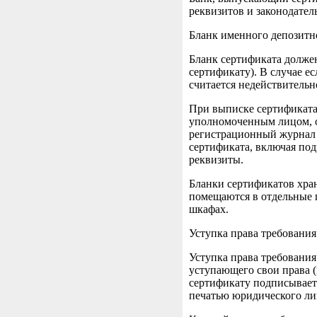
реквизитов и законодател
Бланк именного депозитн
Бланк сертификата должен
сертификату). В случае е
считается недействительн
При выписке сертификата
уполномоченным лицом, от
регистрационный журнал 
сертификата, включая по
реквизиты.
Бланки сертификатов хра
помещаются в отдельные 
шкафах.
Уступка права требования
Уступка права требования
уступающего свои права (
сертификату подписывает
печатью юридического ли