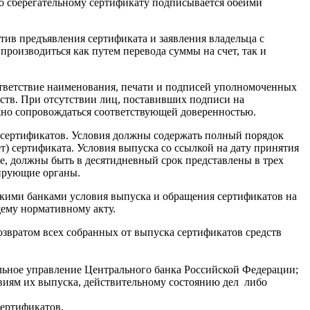
по сберегательному сертификату подписывается обеими
тив предъявления сертификата и заявления владельца с
производиться как путем перевода суммы на счет, так и
оответствие наименования, печати и подписей уполномоченных
дств. При отсутствии лиц, поставивших подписи на
но сопровождаться соответствующей доверенностью.
 сертификатов. Условия должны содержать полный порядок
т) сертификата. Условия выпуска со ссылкой на дату принятия
е, должны быть в десятидневный срок представлены в трех
рирующие органы.
кими банками условия выпуска и обращения сертификатов на
щему нормативному акту.
звратом всех собранных от выпуска сертификатов средств
альное управление Центрального банка Российской Федерации;
овиям их выпуска, действительному состоянию дел либо
сертификатов.