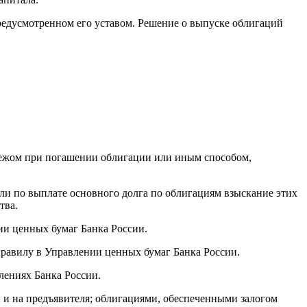
едусмотренном его уставом. Решение о выпуске облигаций
тежом при погашении облигации или иным способом,
ли по выплате основного долга по облигациям взыскание этих
тва.
ии ценных бумаг Банка России.
правилу в Управлении ценных бумаг Банка России.
лениях Банка России.
и на предъявителя; облигациями, обеспеченными залогом