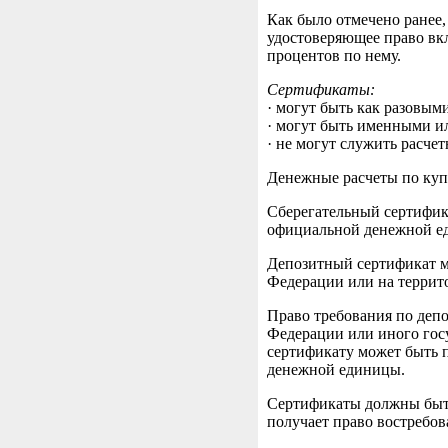
Как было отмечено ранее,
удостоверяющее право вкл
процентов по нему.
Сертификаты:
· могут быть как разовым
· могут быть именными ил
· не могут служить расч
Денежные расчеты по куп
Сберегательный сертифик
официальной денежной е
Депозитный сертификат м
Федерации или на террит
Право требования по деп
Федерации или иного гос
сертификату может быть 
денежной единицы.
Сертификаты должны быть
получает право востребов