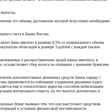
 выпуска.
нному его объему, достижение которой безусловно необходимо
ьного счета в Банке России.
латит банк-эмитент в размере 0,5% от номинального объема
окупатели облигаций в размере 3 рублей с каждой тысячи
ривлекаемые к распространению акций банка-эмитента, в
и, осуществляют сбор налога на операции с ценными бумагами
ечения дополнительных денежных средств банки наряду с
тика применяется во избежание ухудшения динамики курса
вляется еще и относительно дорогим способом мобилизации
ельцев контрольного пакета, на что выпуск депозитных и
ценных бумаг вызвано тем, что они выступают средством,
операций в условиях финансовой нестабильности.