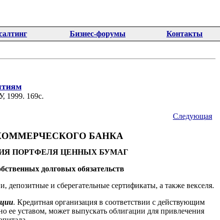
салтинг
Бизнес-форумы
Контакты
ятиям
, 1999. 169с.
Следующая
 КОММЕРЧЕСКОГО БАНКА
ИЯ ПОРТФЕЛЯ ЦЕННЫХ БУМАГ
обственных долговых обязательств
 депозитные и сберегательные сертификаты, а также векселя.
ации
.
Кредитная организация в соответствии с действующим
ено ее уставом, может выпускать облигации для привлечения
апитала.