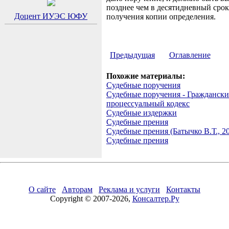
позднее чем в десятидневный срок
Доцент ИУЭС ЮФУ
получения копии определения.
Предыдущая
Оглавление
Похожие материалы:
Судебные поручения
Судебные поручения - Гражданск
процессуальный кодекс
Судебные издержки
Судебные прения
Судебные прения (Батычко В.Т., 2
Судебные прения
О сайте
Авторам
Реклама и услуги
Контакты
Copyright © 2007-2026,
Консалтер.Ру