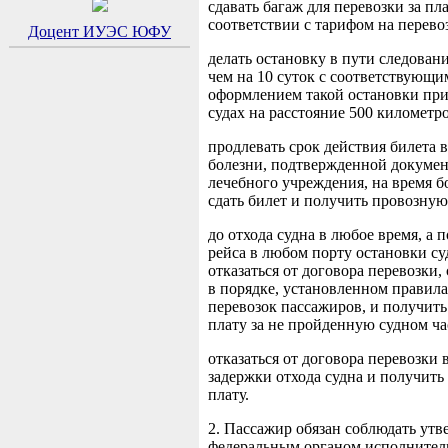
сдавать багаж для перевозки за пла
соответствии с тарифом на перево
Доцент ИУЭС ЮФУ
делать остановку в пути следовани
чем на 10 суток с соответствующи
оформлением такой остановки при
судах на расстояние 500 километро
продлевать срок действия билета в
болезни, подтвержденной докуме
лечебного учреждения, на время б
сдать билет и получить провозную
до отхода судна в любое время, а п
рейса в любом порту остановки су
отказаться от договора перевозки, 
в порядке, установленном правил
перевозок пассажиров, и получит
плату за не пройденную судном ча
отказаться от договора перевозки 
задержки отхода судна и получит
плату.
2. Пассажир обязан соблюдать ут
федеральным органом исполнител