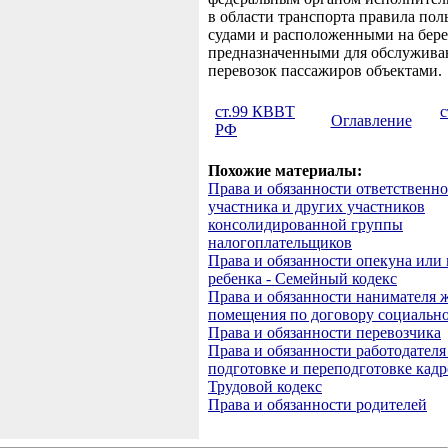
в области транспорта правила пол
судами и расположенными на бере
предназначенными для обслужива
перевозок пассажиров объектами.
ст.99 КВВТ
с
Оглавление
РФ
Похожие материалы:
Права и обязанности ответственно
участника и других участников
консолидированной группы
налогоплательщиков
Права и обязанности опекуна или
ребенка - Семейный кодекс
Права и обязанности нанимателя 
помещения по договору социальн
Права и обязанности перевозчика
Права и обязанности работодателя
подготовке и переподготовке кадр
Трудовой кодекс
Права и обязанности родителей