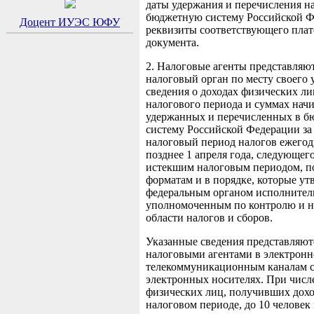
даты удержания и перечисления на
бюджетную систему Российской Ф
Доцент ИУЭС ЮФУ
реквизиты соответствующего пла
документа.
2. Налоговые агенты представляют
налоговый орган по месту своего 
сведения о доходах физических л
налогового периода и суммах нач
удержанных и перечисленных в 
систему Российской Федерации за 
налоговый период налогов ежегод
позднее 1 апреля года, следующего
истекшим налоговым периодом, п
форматам и в порядке, которые у
федеральным органом исполнитель
уполномоченным по контролю и н
области налогов и сборов.
Указанные сведения представляют
налоговыми агентами в электронн
телекоммуникационным каналам с
электронных носителях. При числ
физических лиц, получивших дох
налоговом периоде, до 10 человек