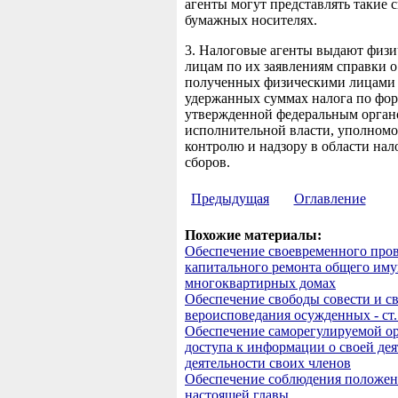
агенты могут представлять такие 
бумажных носителях.
3. Налоговые агенты выдают физ
лицам по их заявлениям справки о
полученных физическими лицами 
удержанных суммах налога по фор
утвержденной федеральным орган
исполнительной власти, уполном
контролю и надзору в области нал
сборов.
Предыдущая
Оглавление
Похожие материалы:
Обеспечение своевременного про
капитального ремонта общего иму
многоквартирных домах
Обеспечение свободы совести и с
вероисповедания осужденных - с
Обеспечение саморегулируемой о
доступа к информации о своей дея
деятельности своих членов
Обеспечение соблюдения положе
настоящей главы