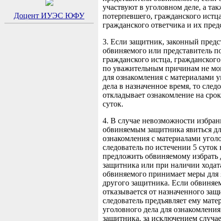
участвуют в уголовном деле, а так
Доцент ИУЭС ЮФУ
потерпевшего, гражданского истца
гражданского ответчика и их пред
3. Если защитник, законный предс
обвиняемого или представитель п
гражданского истца, гражданского
по уважительным причинам не мог
для ознакомления с материалами 
дела в назначенное время, то след
откладывает ознакомление на срок
суток.
4. В случае невозможности избран
обвиняемым защитника явиться д
ознакомления с материалами угол
следователь по истечении 5 суток
предложить обвиняемому избрать 
защитника или при наличии ходат
обвиняемого принимает меры для
другого защитника. Если обвиня
отказывается от назначенного защ
следователь предъявляет ему мате
уголовного дела для ознакомления
защитника, за исключением случае