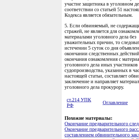
участие защитника в уголовном де
соответствии со статьей 51 настоя
Кодекса является обязательным.
5. Если обвиняемый, не содержащ
стражей, не является для ознакомл
материалами уголовного дела без
уважительных причин, то следова
истечении 5 суток со дня объявлен
окончании следственных действий
окончания ознакомления с матери
уголовного дела иных участников
судопроизводства, указанных в ча
настоящей статьи, составляет обв
заключение и направляет материа
уголовного дела прокурору.
ст.214 УПК
Оглавление
РФ
Похожие материалы:
Окончание предварительного след
Окончание предварительного расс
составлением обвинительного зак