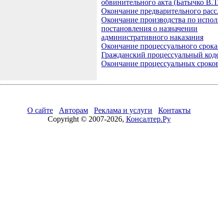
обвинительного акта (Батычко В.Т.
Окончание предварительного расс
Окончание производства по испо
постановления о назначении
административного наказания
Окончание процессуального срока
Гражданский процессуальный код
Окончание процессуальных сроко
О сайте
Авторам
Реклама и услуги
Контакты
Copyright © 2007-2026,
Консалтер.Ру