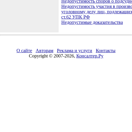
Недопустимость споров о подсудн
Недопустимость участия в произв
уголовному делу лиц, подлежащих
ст.62 УПК РФ
Недопустимые доказательства
О сайте
Авторам
Реклама и услуги
Контакты
Copyright © 2007-2026,
Консалтер.Ру