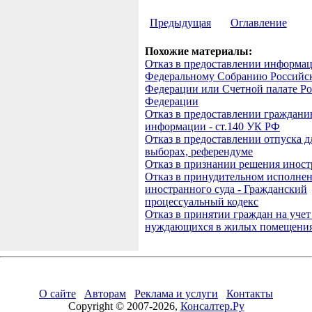
Предыдущая
Оглавление
Похожие материалы:
Отказ в предоставлении информа
Федеральному Собранию Российс
Федерации или Счетной палате Р
Федерации
Отказ в предоставлении граждани
информации - ст.140 УК РФ
Отказ в предоставлении отпуска д
выборах, референдуме
Отказ в признании решения иност
Отказ в принудительном исполне
иностранного суда - Гражданский
процессуальный кодекс
Отказ в принятии граждан на учет 
нуждающихся в жилых помещени
О сайте
Авторам
Реклама и услуги
Контакты
Copyright © 2007-2026,
Консалтер.Ру