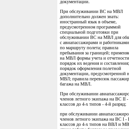
документации.
При обслуживании ВС на МВЛ
дополнительно должен знать:
иностранный язык в объеме,
предусмотренном программой
специальной подготовки при
обслуживании ВС на МВЛ для об
с авиапассажирами и работникам
по маршруту полета; правила
пребывания за границей; примен
на МВЛ формы учета и отчетности
порядок их ведения и составления
порядок оформления полетной
документации, предусмотренной 
МВЛ; правила перевозок пассажир
багажа на МВЛ.
При обслуживании авиапассажиро
членов летного экипажа на ВС II - 
классов до 4-х типов - 4-й разряд;
при обслуживании авиапассажиро
членов летного экипажа на ВС I - I
классов до 4-х типов на ВВЛ и М