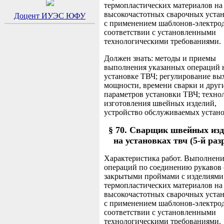
термопластических материалов на
высокочастотных сварочных уста
Доцент ИУЭС ЮФУ
с применением шаблонов-электро
соответствии с установленными
технологическими требованиями.
Должен знать: методы и приемы
выполнения указанных операций 
установке ТВЧ; регулирование вы
мощности, времени сварки и друг
параметров установки ТВЧ; техн
изготовления швейных изделий,
устройство обслуживаемых устано
§ 70. Сварщик швейных из
на установках твч (5-й раз
Характеристика работ. Выполнен
операций по соединению рукавов 
закрытыми проймами с изделиями
термопластических материалов на
высокочастотных сварочных уста
с применением шаблонов-электро
соответствии с установленными
технологическими требованиями.