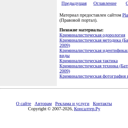
Предыдущая
Оглавление
Материал предоставлен сайтом
Pla
(Правовой портал).
Похожие материалы:
Криминалистическая одорология
Криминалистическая методика (Ба
2009)
Криминалистическая идентификац
виды
Криминалистическая тактика
Криминалистическая техника (Баты
2009)
Криминалистическая фотография 
О сайте
Авторам
Реклама и услуги
Контакты
Copyright © 2007-2026,
Консалтер.Ру