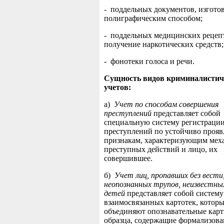
- поддельных документов, изгото
полиграфическим способом;
- поддельных медицинских рецеп
получение наркотических средств;
- фонотеки голоса и речи.
Сущность видов криминалистич
учетов:
а)
Учет по способам совершения
преступлений
представляет собой
специальную систему регистраци
преступлений по устойчиво проя
признакам, характеризующим мех
преступных действий и лицо, их
совершившее.
б)
Учет лиц, пропавших без вести
неопознанных трупов, неизвестны
детей
представляет собой систему
взаимосвязанных картотек, котор
объединяют опознавательные кар
образца, содержащие формализов