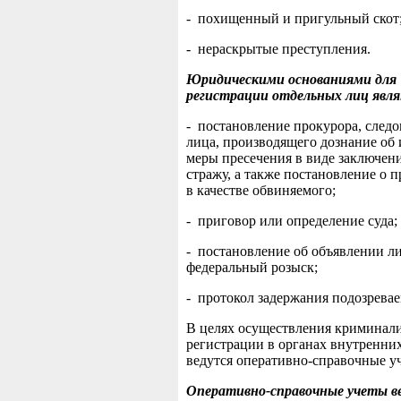
- похищенный и пригульный скот
- нераскрытые преступления.
Юридическими основаниями для
регистрации отдельных лиц явл
- постановление прокурора, следо
лица, производящего дознание об
меры пресечения в виде заключен
стражу, а также постановление о 
в качестве обвиняемого;
- приговор или определение суда;
- постановление об объявлении ли
федеральный розыск;
- протокол задержания подозревае
В целях осуществления криминал
регистрации в органах внутренних
ведутся оперативно-справочные у
Оперативно-справочные учеты в