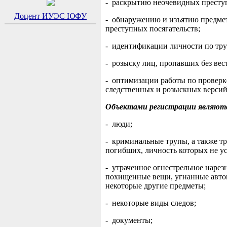
- раскрытию неочевидных престу
Доцент ИУЭС ЮФУ
- обнаружению и изъятию предме
преступных посягательств;
- идентификации личности по тру
- розыску лиц, пропавших без вес
- оптимизации работы по проверк
следственных и розыскных версий
Объектами регистрации являют
- люди;
- криминальные трупы, а также т
погибших, личность которых не ус
- утраченное огнестрельное нарез
похищенные вещи, угнанные авто
некоторые другие предметы;
- некоторые виды следов;
- документы;