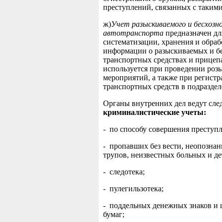
преступлений, связанных с таким
ж)
Учет разыскиваемого и бесхозн
автотранспорта
предназначен дл
систематизации, хранения и обраб
информации о разыскиваемых и б
транспортных средствах и прицеп
используется при проведении роз
мероприятий, а также при регист
транспортных средств в подразде
Органы внутренних дел ведут сл
криминалистические учеты:
- по способу совершения преступл
- пропавших без вести, неопозна
трупов, неизвестных больных и де
- следотека;
- пулегильзотека;
- поддельных денежных знаков и
бумаг;