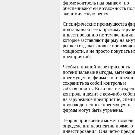
фирме контроль над рынком, но
обеспечивают ей возможность пол
экономическую ренту.
Специфические преимущества ф
подталкивают ее к прямому заруб
инвестированию по тем же причи
которые заставляют фирму на вну
рынке создавать новые производс
мощности, а не просто покупать и
предприятий.
Чтобы в полной мере присвоить
потенциальные выгоды, вытекающ
преимуществ, фирма часто предпо
сохранить за собой контроль и
собственность. Если она не закреп
контроль и делит с кем-либо собс
на зарубежное предприятие, спец
производственные преимущества 
фирмы могут быть утрачены.
Теория присвоения может помочь 
определении перспектив прямого
инвестирования. Она четко предо